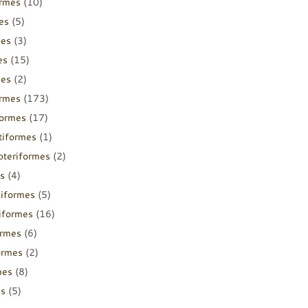
ormes
(10)
es
(5)
mes
(3)
es
(15)
mes
(2)
ormes
(173)
formes
(17)
tiformes
(1)
pteriformes
(2)
s
(4)
diformes
(5)
iiformes
(16)
ormes
(6)
ormes
(2)
mes
(8)
es
(5)