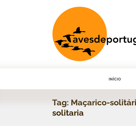
INÍCIO
Tag: Maçarico-solitár
solitaria