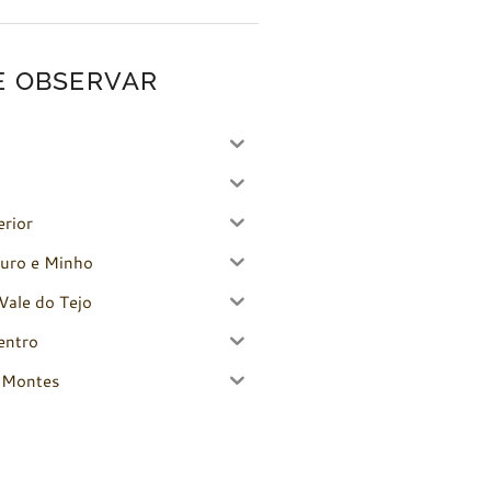
E OBSERVAR
erior
uro e Minho
Vale do Tejo
entro
-Montes