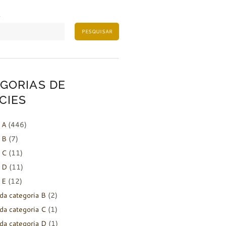
PESQUISAR
GORIAS DE
CIES
 A
(446)
 B
(7)
 C
(11)
 D
(11)
 E
(12)
da categoria B
(2)
da categoria C
(1)
da categoria D
(1)