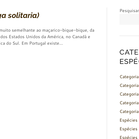
Pesquisar
ga solitaria)
 muito semelhante ao maçarico-bique-bique, da
e dos Estados Unidos da América, no Canadá e
ca do Sul. Em Portugal existe...
CATE
ESPÉ
Categoria
Categoria
Categoria
Categoria
Categoria
Espécies 
Espécies 
Espécies 