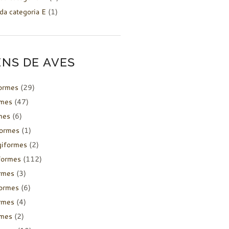
da categoria E
(1)
NS DE AVES
formes
(29)
rmes
(47)
mes
(6)
formes
(1)
giformes
(2)
formes
(112)
rmes
(3)
ormes
(6)
rmes
(4)
rmes
(2)