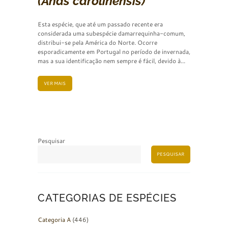
(Anas carolinensis)
Esta espécie, que até um passado recente era
considerada uma subespécie damarrequinha-comum,
distribui-se pela América do Norte. Ocorre
esporadicamente em Portugal no período de invernada,
mas a sua identificação nem sempre é fácil, devido à...
VER MAIS
Pesquisar
PESQUISAR
CATEGORIAS DE ESPÉCIES
Categoria A
(446)