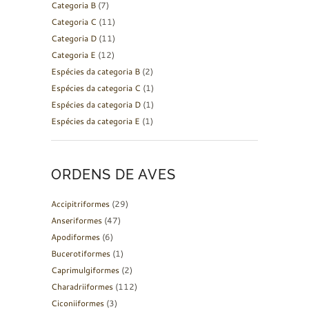
Categoria B
(7)
Categoria C
(11)
Categoria D
(11)
Categoria E
(12)
Espécies da categoria B
(2)
Espécies da categoria C
(1)
Espécies da categoria D
(1)
Espécies da categoria E
(1)
ORDENS DE AVES
Accipitriformes
(29)
Anseriformes
(47)
Apodiformes
(6)
Bucerotiformes
(1)
Caprimulgiformes
(2)
Charadriiformes
(112)
Ciconiiformes
(3)