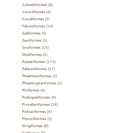
Columbiformes
(6)
Coraciiformes
(4)
Cuculiformes
(2)
Falconiformes
(10)
Galliformes
(5)
Gaviiformes
(3)
Gruiformes
(15)
Otidiformes
(2)
Passeriformes
(173)
Pelecaniformes
(17)
Phaethontiformes
(1)
Phoenicopteriformes
(2)
Piciformes
(4)
Podicipediformes
(5)
Procellariiformes
(16)
Psittaciformes
(6)
Pterocliformes
(2)
Strigiformes
(8)
Suliformes
(5)