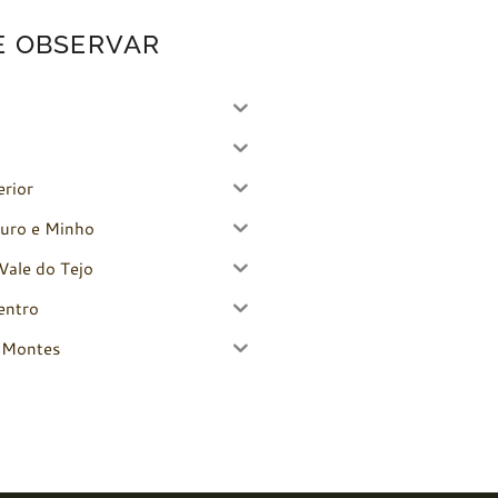
E OBSERVAR
erior
uro e Minho
Vale do Tejo
entro
-Montes