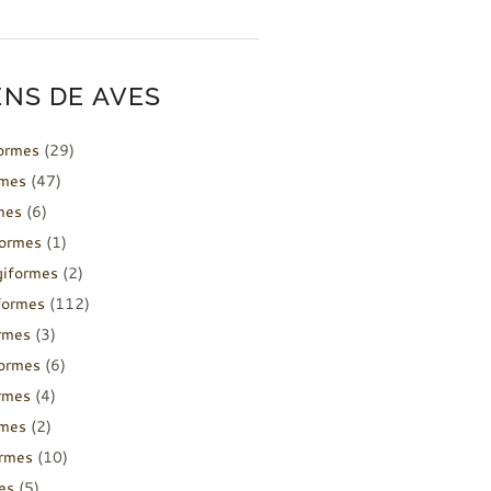
NS DE AVES
formes
(29)
rmes
(47)
mes
(6)
formes
(1)
giformes
(2)
formes
(112)
rmes
(3)
ormes
(6)
rmes
(4)
rmes
(2)
ormes
(10)
es
(5)