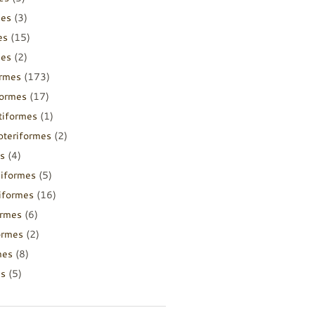
mes
(3)
es
(15)
mes
(2)
ormes
(173)
formes
(17)
tiformes
(1)
pteriformes
(2)
s
(4)
diformes
(5)
iiformes
(16)
ormes
(6)
ormes
(2)
mes
(8)
es
(5)