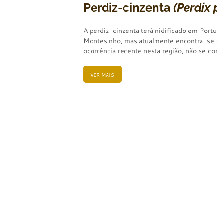
Perdiz-cinzenta
(Perdix 
A perdiz-cinzenta terá nidificado em Por
Montesinho, mas atualmente encontra-se e
ocorrência recente nesta região, não se c
VER MAIS