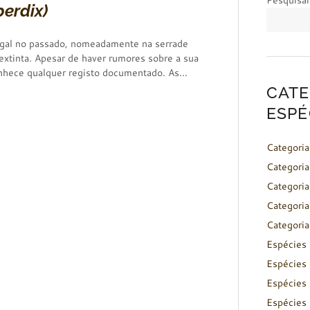
Pesquisar
perdix)
tugal no passado, nomeadamente na serrade
xtinta. Apesar de haver rumores sobre a sua
onhece qualquer registo documentado. As...
CATE
ESPÉ
Categoria
Categoria
Categoria
Categoria
Categoria
Espécies 
Espécies 
Espécies 
Espécies 