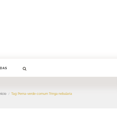
DAS
nício
Tag: Perna-verde-comum Tringa nebularia