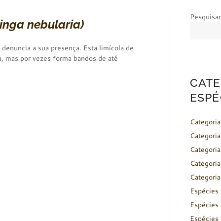
Pesquisar
ringa nebularia)
denuncia a sua presença. Esta limícola de
a, mas por vezes forma bandos de até
CATE
ESPÉ
Categoria
Categoria
Categoria
Categoria
Categoria
Espécies 
Espécies 
Espécies 