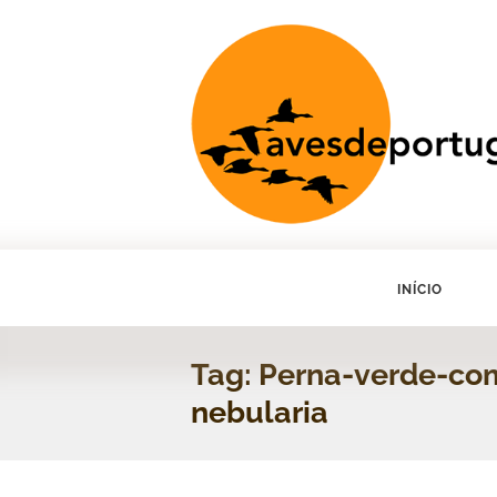
INÍCIO
Tag: Perna-verde-co
nebularia