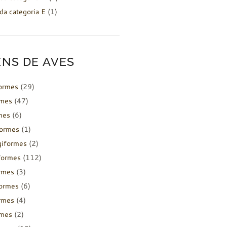
da categoria E
(1)
NS DE AVES
formes
(29)
rmes
(47)
mes
(6)
formes
(1)
giformes
(2)
formes
(112)
rmes
(3)
ormes
(6)
rmes
(4)
rmes
(2)