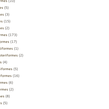
ormes
(10)
es
(5)
mes
(3)
es
(15)
mes
(2)
ormes
(173)
formes
(17)
tiformes
(1)
pteriformes
(2)
s
(4)
diformes
(5)
iiformes
(16)
ormes
(6)
ormes
(2)
mes
(8)
es
(5)