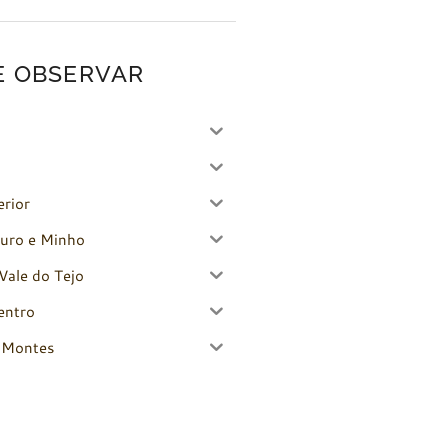
E OBSERVAR
erior
uro e Minho
Vale do Tejo
entro
-Montes