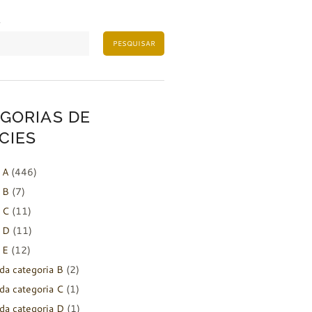
PESQUISAR
GORIAS DE
CIES
 A
(446)
 B
(7)
 C
(11)
 D
(11)
 E
(12)
da categoria B
(2)
da categoria C
(1)
da categoria D
(1)