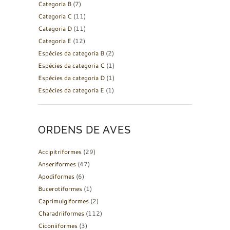
Categoria B
(7)
Categoria C
(11)
Categoria D
(11)
Categoria E
(12)
Espécies da categoria B
(2)
Espécies da categoria C
(1)
Espécies da categoria D
(1)
Espécies da categoria E
(1)
ORDENS DE AVES
Accipitriformes
(29)
Anseriformes
(47)
Apodiformes
(6)
Bucerotiformes
(1)
Caprimulgiformes
(2)
Charadriiformes
(112)
Ciconiiformes
(3)