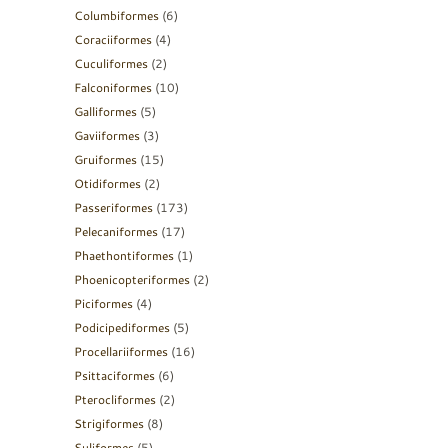
Columbiformes
(6)
Coraciiformes
(4)
Cuculiformes
(2)
Falconiformes
(10)
Galliformes
(5)
Gaviiformes
(3)
Gruiformes
(15)
Otidiformes
(2)
Passeriformes
(173)
Pelecaniformes
(17)
Phaethontiformes
(1)
Phoenicopteriformes
(2)
Piciformes
(4)
Podicipediformes
(5)
Procellariiformes
(16)
Psittaciformes
(6)
Pterocliformes
(2)
Strigiformes
(8)
Suliformes
(5)