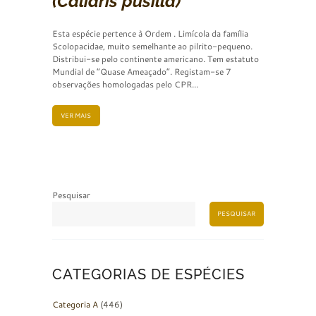
(Calidris pusilla)
Esta espécie pertence à Ordem . Limícola da família
Scolopacidae, muito semelhante ao pilrito-pequeno.
Distribui-se pelo continente americano. Tem estatuto
Mundial de “Quase Ameaçado”. Registam-se 7
observações homologadas pelo CPR...
VER MAIS
Pesquisar
PESQUISAR
CATEGORIAS DE ESPÉCIES
Categoria A
(446)