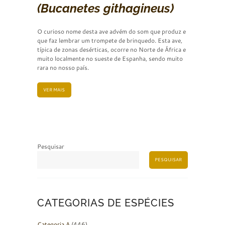
(Bucanetes githagineus)
O curioso nome desta ave advém do som que produz e
que faz lembrar um trompete de brinquedo. Esta ave,
típica de zonas desérticas, ocorre no Norte de África e
muito localmente no sueste de Espanha, sendo muito
rara no nosso país.
VER MAIS
Pesquisar
PESQUISAR
CATEGORIAS DE ESPÉCIES
Categoria A
(446)