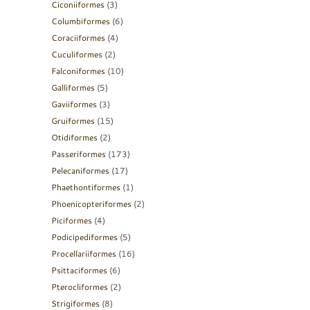
Ciconiiformes
(3)
Columbiformes
(6)
Coraciiformes
(4)
Cuculiformes
(2)
Falconiformes
(10)
Galliformes
(5)
Gaviiformes
(3)
Gruiformes
(15)
Otidiformes
(2)
Passeriformes
(173)
Pelecaniformes
(17)
Phaethontiformes
(1)
Phoenicopteriformes
(2)
Piciformes
(4)
Podicipediformes
(5)
Procellariiformes
(16)
Psittaciformes
(6)
Pterocliformes
(2)
Strigiformes
(8)