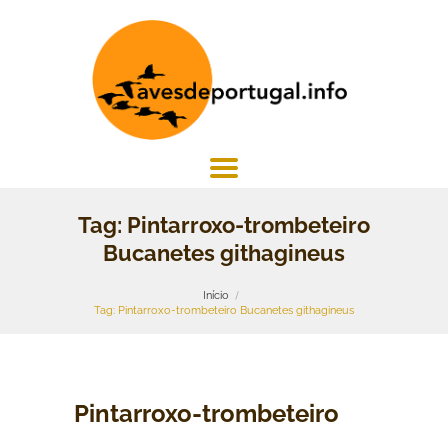
Tag: Pintarroxo-trombeteiro
Bucanetes githagineus
Início
Tag: Pintarroxo-trombeteiro Bucanetes githagineus
Pintarroxo-trombeteiro