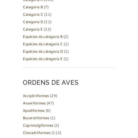
Categoria B
(7)
Categoria C
(11)
Categoria D
(11)
Categoria E
(12)
Espécies da categoria B
(2)
Espécies da categoria C
(1)
Espécies da categoria D
(1)
Espécies da categoria E
(1)
ORDENS DE AVES
Accipitriformes
(29)
Anseriformes
(47)
Apodiformes
(6)
Bucerotiformes
(1)
Caprimulgiformes
(2)
Charadriiformes
(112)