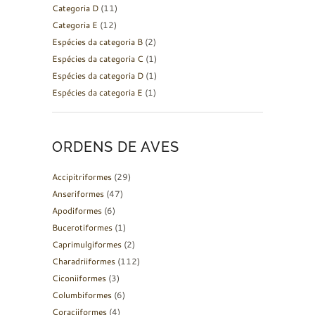
Categoria D
(11)
Categoria E
(12)
Espécies da categoria B
(2)
Espécies da categoria C
(1)
Espécies da categoria D
(1)
Espécies da categoria E
(1)
ORDENS DE AVES
Accipitriformes
(29)
Anseriformes
(47)
Apodiformes
(6)
Bucerotiformes
(1)
Caprimulgiformes
(2)
Charadriiformes
(112)
Ciconiiformes
(3)
Columbiformes
(6)
Coraciiformes
(4)