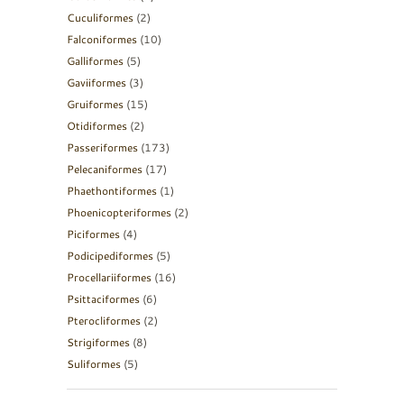
Cuculiformes
(2)
Falconiformes
(10)
Galliformes
(5)
Gaviiformes
(3)
Gruiformes
(15)
Otidiformes
(2)
Passeriformes
(173)
Pelecaniformes
(17)
Phaethontiformes
(1)
Phoenicopteriformes
(2)
Piciformes
(4)
Podicipediformes
(5)
Procellariiformes
(16)
Psittaciformes
(6)
Pterocliformes
(2)
Strigiformes
(8)
Suliformes
(5)