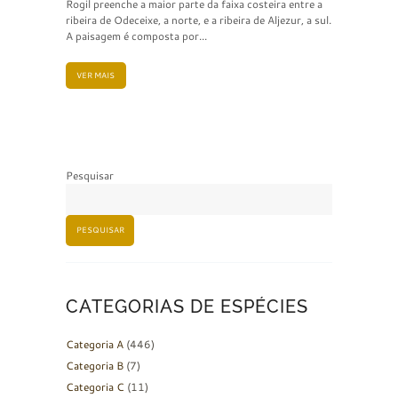
Rogil preenche a maior parte da faixa costeira entre a
ribeira de Odeceixe, a norte, e a ribeira de Aljezur, a sul.
A paisagem é composta por...
VER MAIS
Pesquisar
PESQUISAR
CATEGORIAS DE ESPÉCIES
Categoria A
(446)
Categoria B
(7)
Categoria C
(11)