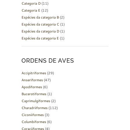
Categoria D
(11)
Categoria E
(12)
Espécies da categoria B
(2)
Espécies da categoria C
(1)
Espécies da categoria D
(1)
Espécies da categoria E
(1)
ORDENS DE AVES
Accipitriformes
(29)
Anseriformes
(47)
Apodiformes
(6)
Bucerotiformes
(1)
Caprimulgiformes
(2)
Charadriiformes
(112)
Ciconiiformes
(3)
Columbiformes
(6)
Coraciiformes
(4)