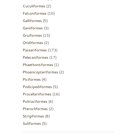
Cuculiformes
(2)
Falconiformes
(10)
Galliformes
(5)
Gaviiformes
(3)
Gruiformes
(15)
Otidiformes
(2)
Passeriformes
(173)
Pelecaniformes
(17)
Phaethontiformes
(1)
Phoenicopteriformes
(2)
Piciformes
(4)
Podicipediformes
(5)
Procellariiformes
(16)
Psittaciformes
(6)
Pterocliformes
(2)
Strigiformes
(8)
Suliformes
(5)