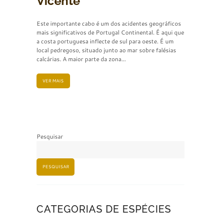
Vicente
Este importante cabo é um dos acidentes geográficos
mais significativos de Portugal Continental. É aqui que
a costa portuguesa inflecte de sul para oeste. É um
local pedregoso, situado junto ao mar sobre falésias
calcárias. A maior parte da zona...
VER MAIS
Pesquisar
PESQUISAR
CATEGORIAS DE ESPÉCIES