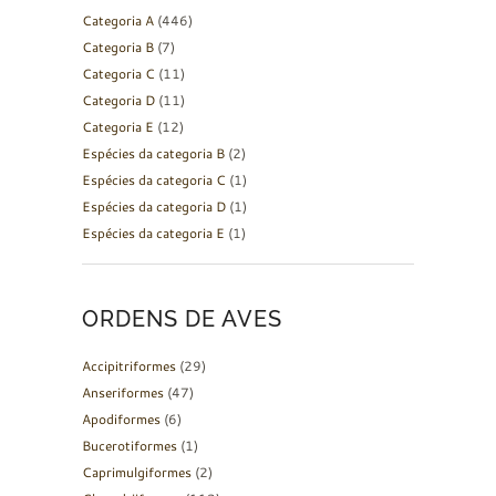
Categoria A
(446)
Categoria B
(7)
Categoria C
(11)
Categoria D
(11)
Categoria E
(12)
Espécies da categoria B
(2)
Espécies da categoria C
(1)
Espécies da categoria D
(1)
Espécies da categoria E
(1)
ORDENS DE AVES
Accipitriformes
(29)
Anseriformes
(47)
Apodiformes
(6)
Bucerotiformes
(1)
Caprimulgiformes
(2)