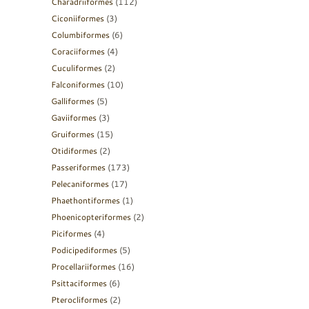
Charadriiformes
(112)
Ciconiiformes
(3)
Columbiformes
(6)
Coraciiformes
(4)
Cuculiformes
(2)
Falconiformes
(10)
Galliformes
(5)
Gaviiformes
(3)
Gruiformes
(15)
Otidiformes
(2)
Passeriformes
(173)
Pelecaniformes
(17)
Phaethontiformes
(1)
Phoenicopteriformes
(2)
Piciformes
(4)
Podicipediformes
(5)
Procellariiformes
(16)
Psittaciformes
(6)
Pterocliformes
(2)