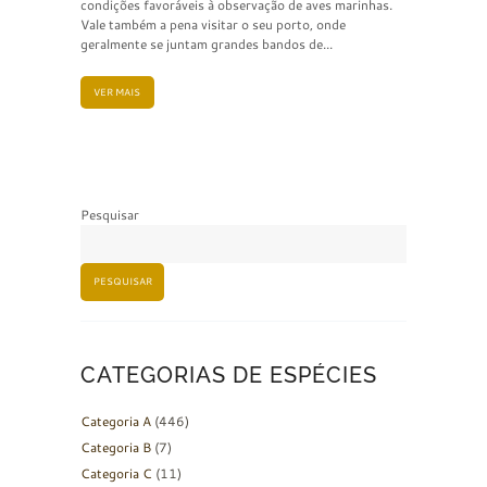
condições favoráveis à observação de aves marinhas.
Vale também a pena visitar o seu porto, onde
geralmente se juntam grandes bandos de...
VER MAIS
Pesquisar
PESQUISAR
CATEGORIAS DE ESPÉCIES
Categoria A
(446)
Categoria B
(7)
Categoria C
(11)