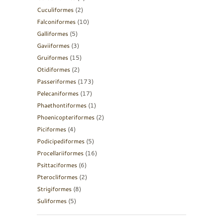
Cuculiformes
(2)
Falconiformes
(10)
Galliformes
(5)
Gaviiformes
(3)
Gruiformes
(15)
Otidiformes
(2)
Passeriformes
(173)
Pelecaniformes
(17)
Phaethontiformes
(1)
Phoenicopteriformes
(2)
Piciformes
(4)
Podicipediformes
(5)
Procellariiformes
(16)
Psittaciformes
(6)
Pterocliformes
(2)
Strigiformes
(8)
Suliformes
(5)