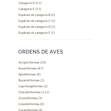
Categoria D
(11)
Categoria E
(12)
Espécies da categoria B
(2)
Espécies da categoria C
(1)
Espécies da categoria D
(1)
Espécies da categoria E
(1)
ORDENS DE AVES
Accipitriformes
(29)
Anseriformes
(47)
Apodiformes
(6)
Bucerotiformes
(1)
Caprimulgiformes
(2)
Charadriiformes
(112)
Ciconiiformes
(3)
Columbiformes
(6)
Coraciiformes
(4)