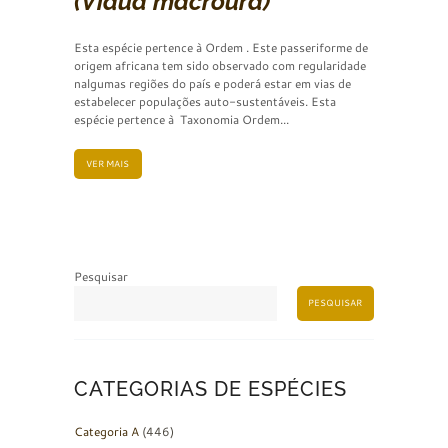
(Vidua macroura)
Esta espécie pertence à Ordem . Este passeriforme de
origem africana tem sido observado com regularidade
nalgumas regiões do país e poderá estar em vias de
estabelecer populações auto-sustentáveis. Esta
espécie pertence à Taxonomia Ordem...
VER MAIS
Pesquisar
PESQUISAR
CATEGORIAS DE ESPÉCIES
Categoria A
(446)