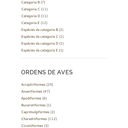
Categoria B
(7)
Categoria C
(11)
Categoria D
(11)
Categoria E
(12)
Espécies da categoria B
(2)
Espécies da categoria C
(1)
Espécies da categoria D
(1)
Espécies da categoria E
(1)
ORDENS DE AVES
Accipitriformes
(29)
Anseriformes
(47)
Apodiformes
(6)
Bucerotiformes
(1)
Caprimulgiformes
(2)
Charadriiformes
(112)
Ciconiiformes
(3)