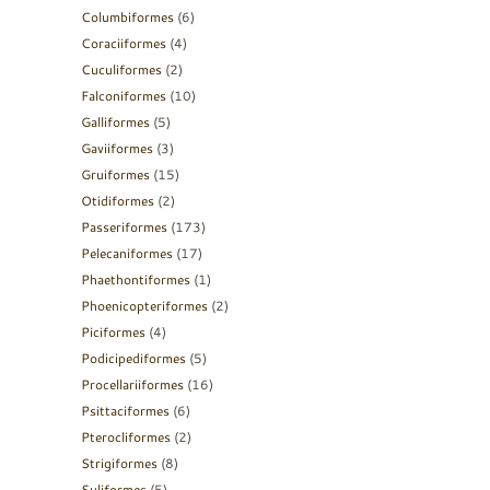
Columbiformes
(6)
Coraciiformes
(4)
Cuculiformes
(2)
Falconiformes
(10)
Galliformes
(5)
Gaviiformes
(3)
Gruiformes
(15)
Otidiformes
(2)
Passeriformes
(173)
Pelecaniformes
(17)
Phaethontiformes
(1)
Phoenicopteriformes
(2)
Piciformes
(4)
Podicipediformes
(5)
Procellariiformes
(16)
Psittaciformes
(6)
Pterocliformes
(2)
Strigiformes
(8)
Suliformes
(5)