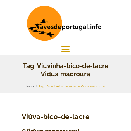
Tag: Viuvinha-bico-de-lacre
Vidua macroura
Início
Tag: Viuvinha-bico-de-lacre Vidua macroura
Viúva-bico-de-lacre