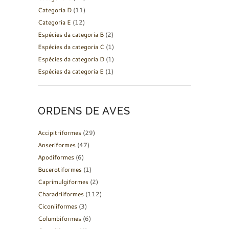
Categoria D
(11)
Categoria E
(12)
Espécies da categoria B
(2)
Espécies da categoria C
(1)
Espécies da categoria D
(1)
Espécies da categoria E
(1)
ORDENS DE AVES
Accipitriformes
(29)
Anseriformes
(47)
Apodiformes
(6)
Bucerotiformes
(1)
Caprimulgiformes
(2)
Charadriiformes
(112)
Ciconiiformes
(3)
Columbiformes
(6)