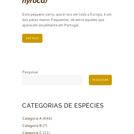
nyroca)
Este pequeno zarro, que é raro em toda a Europa, é um
dos patos menos frequentes, de entre aqueles que
aparecem anualmente em Portugal.
VER MAIS
Pesquisar
PESQUISAR
CATEGORIAS DE ESPÉCIES
Categoria A
(446)
Categoria B
(7)
Categoria C
(11)