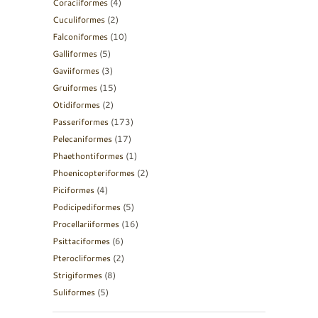
Coraciiformes
(4)
Cuculiformes
(2)
Falconiformes
(10)
Galliformes
(5)
Gaviiformes
(3)
Gruiformes
(15)
Otidiformes
(2)
Passeriformes
(173)
Pelecaniformes
(17)
Phaethontiformes
(1)
Phoenicopteriformes
(2)
Piciformes
(4)
Podicipediformes
(5)
Procellariiformes
(16)
Psittaciformes
(6)
Pterocliformes
(2)
Strigiformes
(8)
Suliformes
(5)