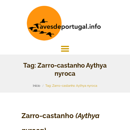
Tag: Zarro-castanho Aythya
nyroca
Início
Tag: Zarro-castanho Aythya nyroca
Zarro-castanho
(Aythya