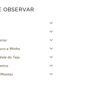
E OBSERVAR
erior
uro e Minho
Vale do Tejo
entro
-Montes