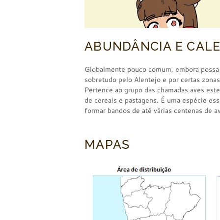
ABUNDÂNCIA E CAL
Globalmente pouco comum, embora possa s
sobretudo pelo Alentejo e por certas zonas d
Pertence ao grupo das chamadas aves este
de cereais e pastagens. É uma espécie es
formar bandos de até várias centenas de a
MAPAS