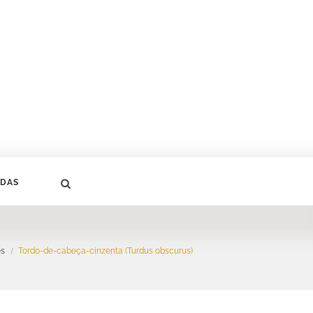
DAS
es
Tordo-de-cabeça-cinzenta (Turdus obscurus)