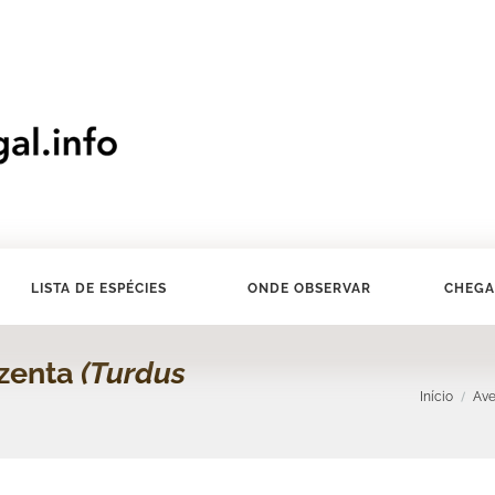
LISTA DE ESPÉCIES
ONDE OBSERVAR
CHEGA
nzenta
(Turdus
Início
Av