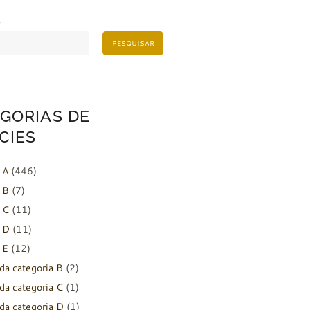
PESQUISAR
GORIAS DE
CIES
 A
(446)
 B
(7)
 C
(11)
 D
(11)
 E
(12)
da categoria B
(2)
da categoria C
(1)
da categoria D
(1)