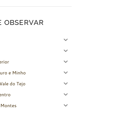
E OBSERVAR
erior
uro e Minho
Vale do Tejo
entro
-Montes