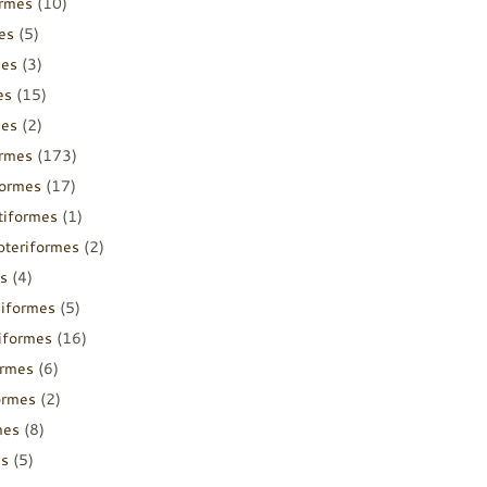
ormes
(10)
es
(5)
mes
(3)
es
(15)
mes
(2)
ormes
(173)
formes
(17)
tiformes
(1)
pteriformes
(2)
s
(4)
diformes
(5)
iiformes
(16)
ormes
(6)
ormes
(2)
mes
(8)
es
(5)