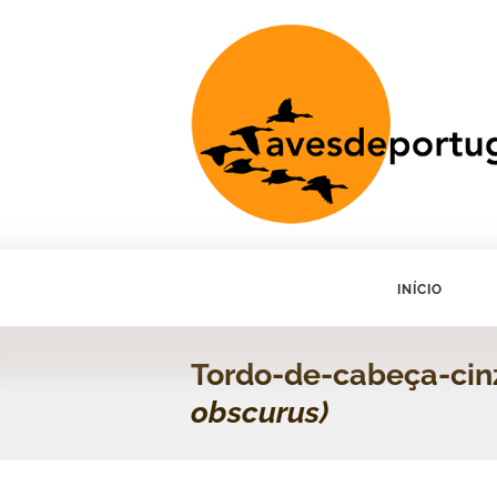
INÍCIO
Tordo-de-cabeça-ci
obscurus)