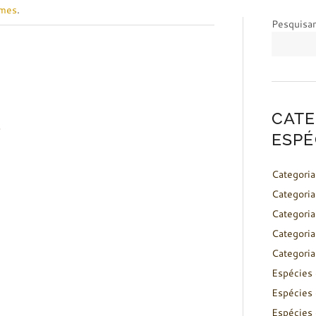
rmes
.
Pesquisar
CATE
o
ESPÉ
Categoria
Categoria
Categoria
Categoria
Categoria
Espécies 
Espécies 
Espécies 