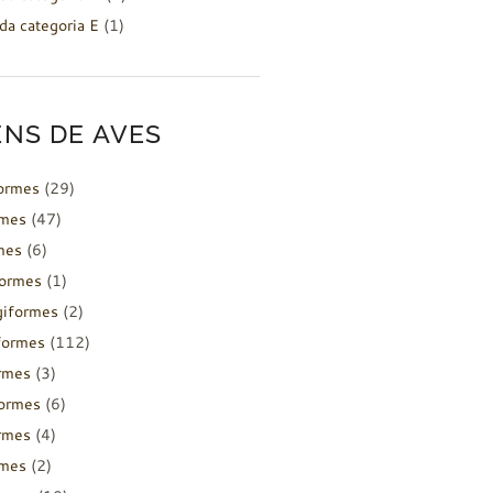
da categoria E
(1)
NS DE AVES
formes
(29)
rmes
(47)
mes
(6)
formes
(1)
giformes
(2)
formes
(112)
rmes
(3)
ormes
(6)
rmes
(4)
rmes
(2)