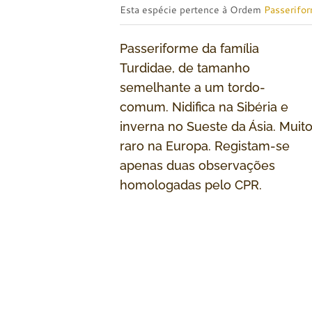
Esta espécie pertence à Ordem
Passerifo
Passeriforme da família
Turdidae, de tamanho
semelhante a um tordo-
comum. Nidifica na Sibéria e
inverna no Sueste da Ásia. Muit
raro na Europa. Registam-se
apenas duas observações
homologadas pelo CPR.