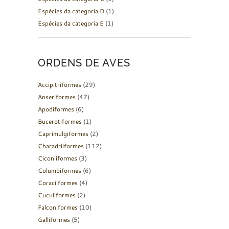
Espécies da categoria D
(1)
Espécies da categoria E
(1)
ORDENS DE AVES
Accipitriformes
(29)
Anseriformes
(47)
Apodiformes
(6)
Bucerotiformes
(1)
Caprimulgiformes
(2)
Charadriiformes
(112)
Ciconiiformes
(3)
Columbiformes
(6)
Coraciiformes
(4)
Cuculiformes
(2)
Falconiformes
(10)
Galliformes
(5)