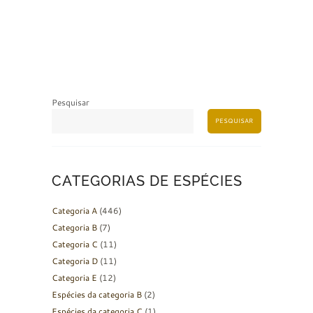
Pesquisar
PESQUISAR
CATEGORIAS DE ESPÉCIES
Categoria A
(446)
Categoria B
(7)
Categoria C
(11)
Categoria D
(11)
Categoria E
(12)
Espécies da categoria B
(2)
Espécies da categoria C
(1)