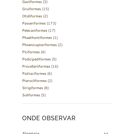
Gaviiformes
(3)
Gruiformes
(15)
Otidiformes
(2)
Passeriformes
(173)
Pelecaniformes
(17)
Phaethontiformes
(1)
Phoenicopteriformes
(2)
Piciformes
(4)
Podicipediformes
(5)
Procellariiformes
(16)
Psittaciformes
(6)
Pterocliformes
(2)
Strigiformes
(8)
Suliformes
(5)
ONDE OBSERVAR
Alentejo