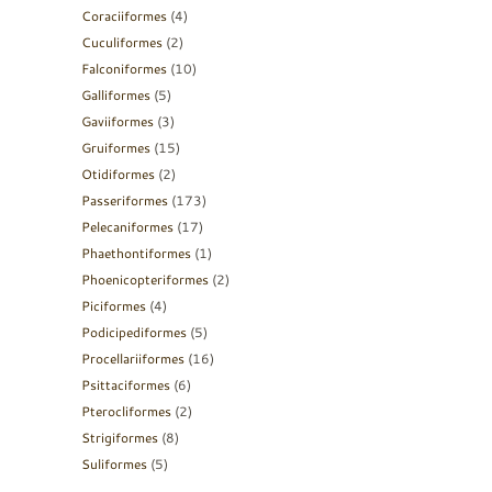
Coraciiformes
(4)
Cuculiformes
(2)
Falconiformes
(10)
Galliformes
(5)
Gaviiformes
(3)
Gruiformes
(15)
Otidiformes
(2)
Passeriformes
(173)
Pelecaniformes
(17)
Phaethontiformes
(1)
Phoenicopteriformes
(2)
Piciformes
(4)
Podicipediformes
(5)
Procellariiformes
(16)
Psittaciformes
(6)
Pterocliformes
(2)
Strigiformes
(8)
Suliformes
(5)