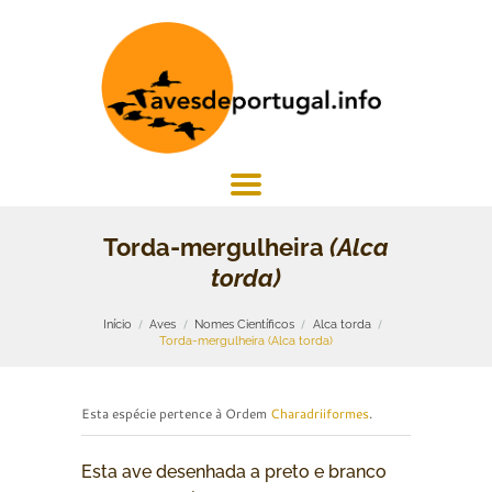
Torda-mergulheira
(Alca
torda)
Início
Aves
Nomes Científicos
Alca torda
Torda-mergulheira (Alca torda)
Esta espécie pertence à Ordem
Charadriiformes
.
Esta ave desenhada a preto e branco