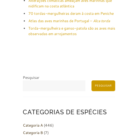
Alterações climáticas ameaçam aves marinhas que
nidificam na costa atlântica
70 tordas-mergulheiras deram à costa em Peniche
Atlas das aves marinhas de Portugal –
Alca torda
Torda-mergulheira e ganso-patola são as aves mais
observadas em arrojamentos
Pesquisar
PESQUISAR
CATEGORIAS DE ESPÉCIES
Categoria A
(446)
Categoria B
(7)