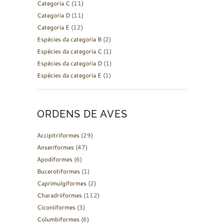
Categoria C
(11)
Categoria D
(11)
Categoria E
(12)
Espécies da categoria B
(2)
Espécies da categoria C
(1)
Espécies da categoria D
(1)
Espécies da categoria E
(1)
ORDENS DE AVES
Accipitriformes
(29)
Anseriformes
(47)
Apodiformes
(6)
Bucerotiformes
(1)
Caprimulgiformes
(2)
Charadriiformes
(112)
Ciconiiformes
(3)
Columbiformes
(6)