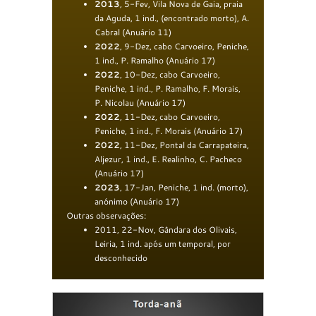
2013
, 5-Fev, Vila Nova de Gaia, praia
da Aguda, 1 ind., (encontrado morto), A.
Cabral
(Anuário 11)
2022
, 9-Dez, cabo Carvoeiro, Peniche,
1 ind., P. Ramalho (Anuário 17)
2022
, 10-Dez, cabo Carvoeiro,
Peniche, 1 ind., P. Ramalho, F. Morais,
P. Nicolau (Anuário 17)
2022
, 11-Dez, cabo Carvoeiro,
Peniche, 1 ind., F. Morais (Anuário 17)
2022
, 11-Dez, Pontal da Carrapateira,
Aljezur, 1 ind., E. Realinho, C. Pacheco
(Anuário 17)
2023
, 17-Jan, Peniche, 1 ind. (morto),
anónimo (Anuário 17)
Outras observações:
2011, 22-Nov, Gândara dos Olivais,
Leiria, 1 ind. após um temporal, por
desconhecido