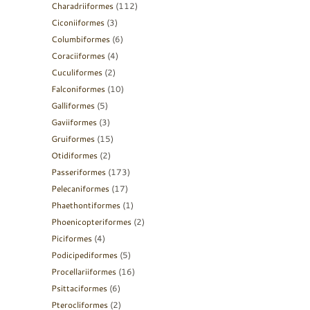
Charadriiformes
(112)
Ciconiiformes
(3)
Columbiformes
(6)
Coraciiformes
(4)
Cuculiformes
(2)
Falconiformes
(10)
Galliformes
(5)
Gaviiformes
(3)
Gruiformes
(15)
Otidiformes
(2)
Passeriformes
(173)
Pelecaniformes
(17)
Phaethontiformes
(1)
Phoenicopteriformes
(2)
Piciformes
(4)
Podicipediformes
(5)
Procellariiformes
(16)
Psittaciformes
(6)
Pterocliformes
(2)