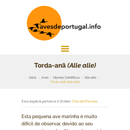
Torda-anã
(Alle alle)
Início
Aves
Nomes Científicos
Alle alle
Torda-anã (Alle alle)
Esta espécie pertence à Ordem
Charadriiformes
.
Esta pequena ave marinha é muito
difícil de observar, devido ao seu