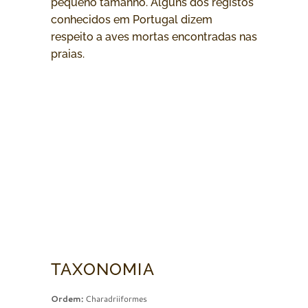
pequeno tamanho. Alguns dos registos
conhecidos em Portugal dizem
respeito a aves mortas encontradas nas
praias.
TAXONOMIA
Ordem:
Charadriiformes