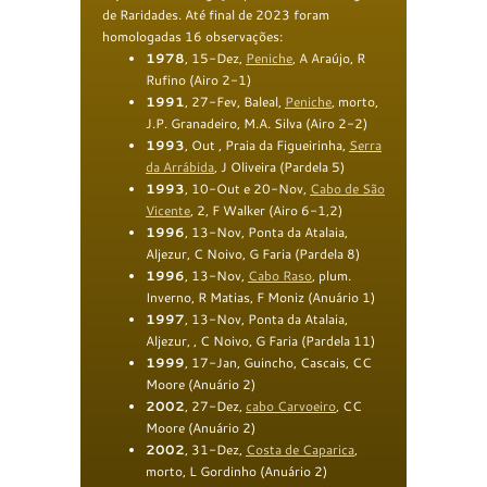
de Raridades. Até final de 2023 foram
homologadas 16 observações:
1978
, 15-Dez,
Peniche
, A Araújo, R
Rufino
(
Airo 2-1
)
1991
, 27-Fev, Baleal,
Peniche
, morto,
J
.
P
.
Granadeiro, M
.
A
.
Silva
(
Airo 2-2
)
1993
, Out , Praia da Figueirinha,
Serra
da Arrábida
, J Oliveira
(
Par
dela
5
)
1993
, 10-Out e 20-Nov,
Cabo de S
ã
o
Vicente
, 2, F Walker
(
Airo 6-1,2
)
1996
, 13-Nov, Ponta da Atalaia,
Aljezur, C Noivo, G Faria
(
Par
dela
8
)
1996
, 13-Nov,
Cabo Raso
, plum.
Inverno, R Matias, F Moniz
(
Anu
ário
1
)
1997
, 13-Nov, Ponta da Atalaia,
Aljezur, , C Noivo, G Faria
(
Par
dela
11
)
1999
, 17-Jan, Guincho, Cascais, CC
Moore
(
Anu
ário
2
)
2002
, 27-Dez,
c
abo Carvoeiro
, CC
Moore
(
Anu
ário
2
)
2002
, 31-Dez,
Costa d
e
Caparica
,
morto, L Gordinho
(
Anu
ário
2
)