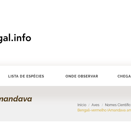
LISTA DE ESPÉCIES
ONDE OBSERVAR
CHEGA
mandava
Início
Aves
Nomes Científi
Bengali-vermelho (Amandava a