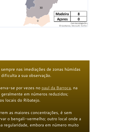
e sempre nas imediações de zonas húmidas
ificulta a sua observação.
serva-se por vezes no
paul da Barroca
, na
, geralmente em números reduzidos;
s locais do Ribatejo.
rrem as maiores concentrações, é sem
rvar o bengali-vermelho; outro local onde a
uma regularidade, embora em número muito