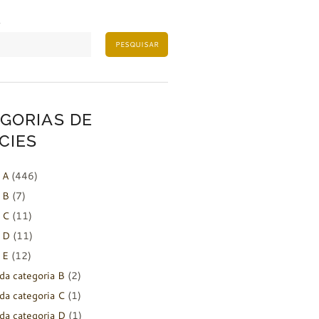
PESQUISAR
GORIAS DE
CIES
 A
(446)
 B
(7)
 C
(11)
 D
(11)
 E
(12)
da categoria B
(2)
da categoria C
(1)
da categoria D
(1)