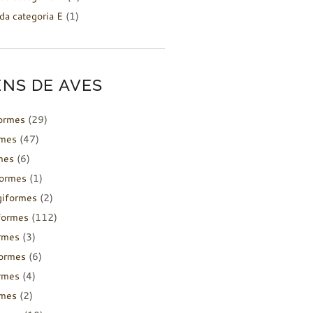
da categoria E
(1)
NS DE AVES
formes
(29)
rmes
(47)
mes
(6)
formes
(1)
giformes
(2)
formes
(112)
rmes
(3)
ormes
(6)
rmes
(4)
rmes
(2)