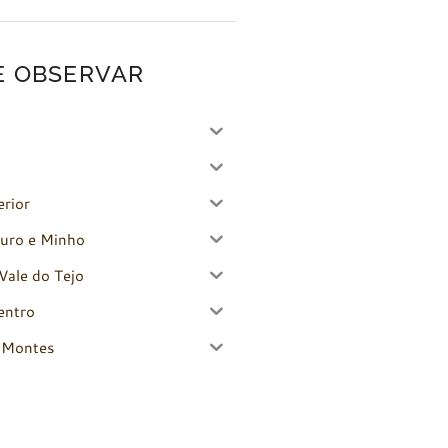
E OBSERVAR
erior
uro e Minho
Vale do Tejo
entro
-Montes