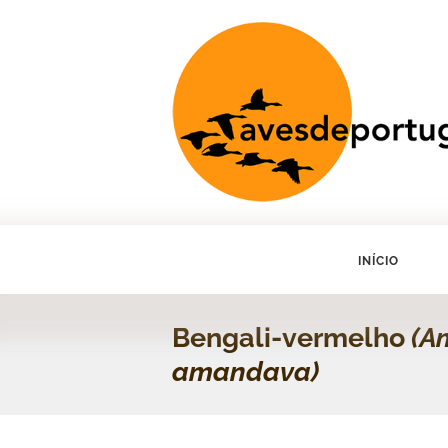
INÍCIO
Bengali-vermelho
(A
amandava)