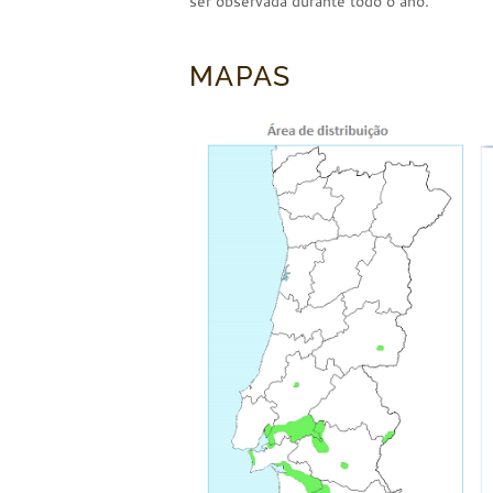
ser observada durante todo o ano.
MAPAS