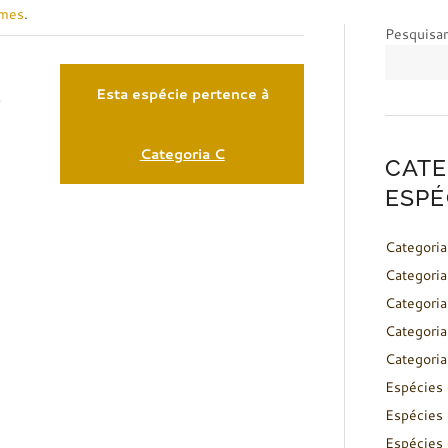
rmes
.
Pesquisar
Esta espécie pertence à
s
Categoria C
CATE
ESPÉ
Categoria
Categoria
Categoria
Categoria
Categoria
Espécies 
Espécies 
Espécies 