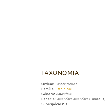
TAXONOMIA
Ordem:
Passeriformes
Família:
Estrildidae
Género:
Amandava
Espécie:
Amandava amandava
(Linnaeus,
Subespécies:
3