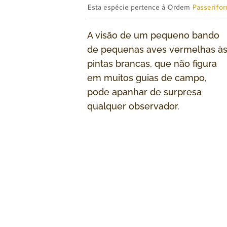
Esta espécie pertence à Ordem
Passerifo
A visão de um pequeno bando
de pequenas aves vermelhas à
pintas brancas, que não figura
em muitos guias de campo,
pode apanhar de surpresa
qualquer observador.