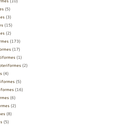
ormes
(10)
es
(5)
mes
(3)
es
(15)
mes
(2)
ormes
(173)
formes
(17)
tiformes
(1)
pteriformes
(2)
s
(4)
diformes
(5)
iiformes
(16)
ormes
(6)
ormes
(2)
mes
(8)
es
(5)