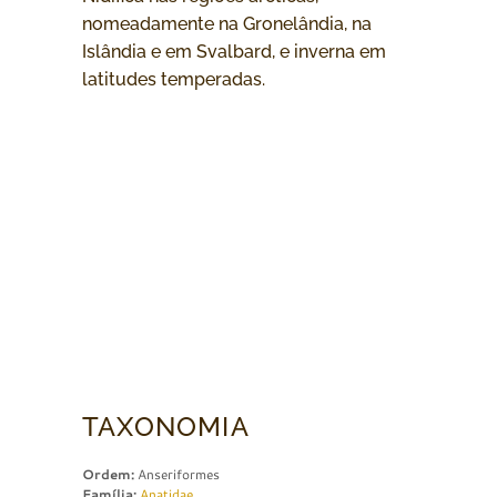
nomeadamente na Gronelândia, na
Islândia e em Svalbard, e inverna em
latitudes temperadas.
TAXONOMIA
Ordem:
Anseriformes
Família:
Anatidae