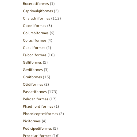
Bucerotiformes
(1)
Caprimulgiformes
(2)
Charadriiformes
(112)
Ciconiiformes
(3)
Columbiformes
(6)
Coraciiformes
(4)
Cuculiformes
(2)
Falconiformes
(10)
Galliformes
(5)
Gaviiformes
(3)
Gruiformes
(15)
Otidiformes
(2)
Passeriformes
(173)
Pelecaniformes
(17)
Phaethontiformes
(1)
Phoenicopteriformes
(2)
Piciformes
(4)
Podicipediformes
(5)
Procellariiformes
(16)