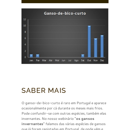
SABER MAIS
O ganso-de-bico-curto é raro em Portugal e aparece
ocasionalmente por cá durante os meses mais frios.
Pode confundir-se com outras espécies, também elas
invernantes. No nosso webinário “
os gansos
invernantes
” falamos das várias espécies de gansos
que já foram registadas em Portugal, de onde vêm e