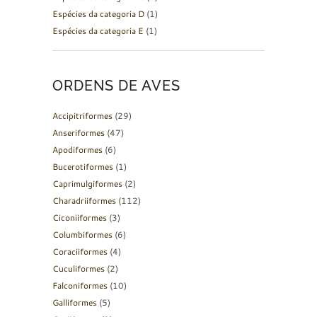
Espécies da categoria D
(1)
Espécies da categoria E
(1)
ORDENS DE AVES
Accipitriformes
(29)
Anseriformes
(47)
Apodiformes
(6)
Bucerotiformes
(1)
Caprimulgiformes
(2)
Charadriiformes
(112)
Ciconiiformes
(3)
Columbiformes
(6)
Coraciiformes
(4)
Cuculiformes
(2)
Falconiformes
(10)
Galliformes
(5)