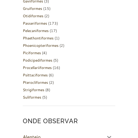
Gaviiformes
(3)
Gruiformes
(15)
Otidiformes
(2)
Passeriformes
(173)
Pelecaniformes
(17)
Phaethontiformes
(1)
Phoenicopteriformes
(2)
Piciformes
(4)
Podicipediformes
(5)
Procellariiformes
(16)
Psittaciformes
(6)
Pterocliformes
(2)
Strigiformes
(8)
Suliformes
(5)
ONDE OBSERVAR
Alentejo