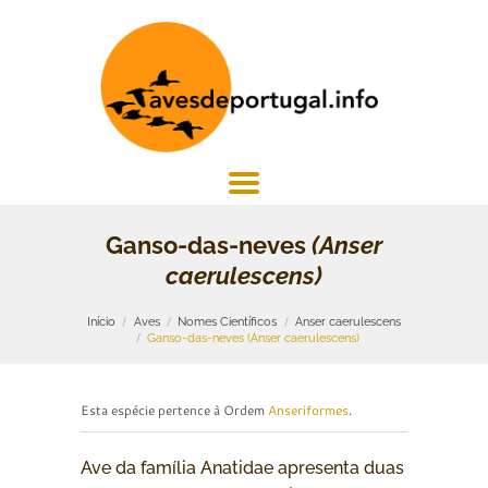
Ganso-das-neves
(Anser
caerulescens)
Início
Aves
Nomes Científicos
Anser caerulescens
Ganso-das-neves (Anser caerulescens)
Esta espécie pertence à Ordem
Anseriformes
.
Ave da família Anatidae apresenta duas