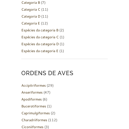
Categoria B
(7)
Categoria C
(11)
Categoria D
(11)
Categoria E
(12)
Espécies da categoria B
(2)
Espécies da categoria C
(1)
Espécies da categoria D
(1)
Espécies da categoria E
(1)
ORDENS DE AVES
Accipitriformes
(29)
Anseriformes
(47)
Apodiformes
(6)
Bucerotiformes
(1)
Caprimulgiformes
(2)
Charadriiformes
(112)
Ciconiiformes
(3)