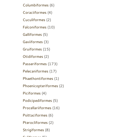
Columbiformes
(6)
Coraciiformes
(4)
Cuculiformes
(2)
Falconiformes
(10)
Galliformes
(5)
Gaviiformes
(3)
Gruiformes
(15)
Otidiformes
(2)
Passeriformes
(173)
Pelecaniformes
(17)
Phaethontiformes
(1)
Phoenicopteriformes
(2)
Piciformes
(4)
Podicipediformes
(5)
Procellariiformes
(16)
Psittaciformes
(6)
Pterocliformes
(2)
Strigiformes
(8)