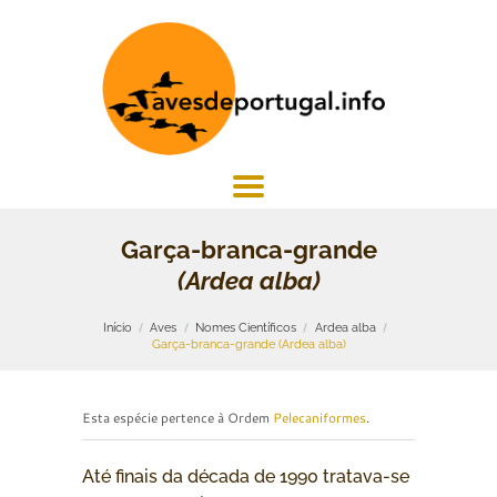
Garça-branca-grande
(Ardea alba)
Início
Aves
Nomes Científicos
Ardea alba
Garça-branca-grande (Ardea alba)
Esta espécie pertence à Ordem
Pelecaniformes
.
Até finais da década de 1990 tratava-se