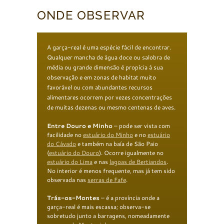
ONDE OBSERVAR
A garça-real é uma espécie fácil de encontrar.
Qualquer mancha de água doce ou salobra de
média ou grande dimensão é propícia à sua
observação e em zonas de habitat muito
favorável ou com abundantes recursos
alimentares ocorrem por vezes concentrações
de muitas dezenas ou mesmo centenas de aves.
Entre Douro e Minho
– pode ser vista com
facilidade no
estuário do Minho
e no
estuário
do Cávado
e também na baía de São Paio
(
estuário
do Douro
). Ocorre igualmente no
estuário do Lima
e nas
lagoas de Bertiandos
.
No interior é menos frequente, mas já tem sido
observada nas
serras de Fafe
.
T
rás-os-Montes
– é a província onde a
garça-real é mais escassa; observa-se
sobretudo junto a barragens, nomeadamente