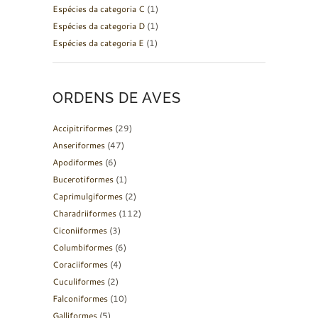
Espécies da categoria C
(1)
Espécies da categoria D
(1)
Espécies da categoria E
(1)
ORDENS DE AVES
Accipitriformes
(29)
Anseriformes
(47)
Apodiformes
(6)
Bucerotiformes
(1)
Caprimulgiformes
(2)
Charadriiformes
(112)
Ciconiiformes
(3)
Columbiformes
(6)
Coraciiformes
(4)
Cuculiformes
(2)
Falconiformes
(10)
Galliformes
(5)