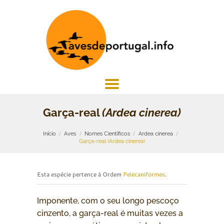
Garça-real
(Ardea cinerea)
Início
Aves
Nomes Científicos
Ardea cinerea
Garça-real (Ardea cinerea)
Esta espécie pertence à Ordem
Pelecaniformes
.
Imponente, com o seu longo pescoço
cinzento, a garça-real é muitas vezes a