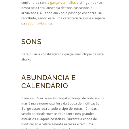
confundida com a
garça-vermelha
, distinguindo-se
desta pela total ausência de tons castanhos ou
arruivados. Quando em voo o pescoço encontra-se
recolhido, sendo esta uma característica que a separa
da
cegonha-branca
.
SONS
Para ouvir a vocalização da garça-real, clique na seta
abaixo!
ABUNDÂNCIA E
CALENDÁRIO
Comum. Ocorre em Portugal ao longo de todo o ano,
mas é mais numerosa fora da época de nidificação.
Surge associada a todo o tipo de zonas húmidas,
sendo particularmente abundante nos grandes
estuários e lagoas costeiras. Durante a época de
nidificação é relativamente escassa e tem uma