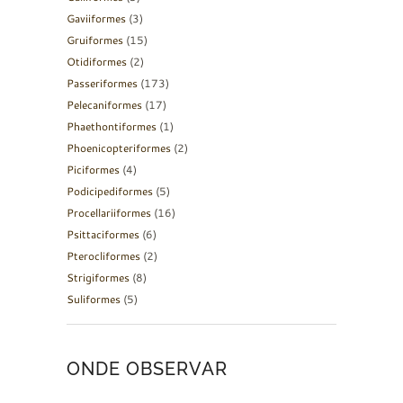
Gaviiformes
(3)
Gruiformes
(15)
Otidiformes
(2)
Passeriformes
(173)
Pelecaniformes
(17)
Phaethontiformes
(1)
Phoenicopteriformes
(2)
Piciformes
(4)
Podicipediformes
(5)
Procellariiformes
(16)
Psittaciformes
(6)
Pterocliformes
(2)
Strigiformes
(8)
Suliformes
(5)
ONDE OBSERVAR