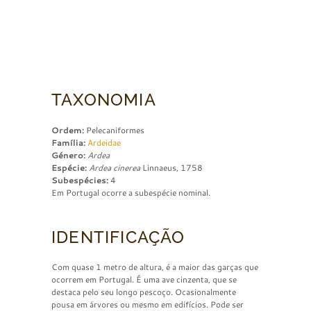
TAXONOMIA
Ordem:
Pelecaniformes
Família:
Ardeidae
Género:
Ardea
Espécie:
Ardea cinerea
Linnaeus, 1758
Subespécies:
4
Em Portugal ocorre a subespécie nominal.
IDENTIFICAÇÃO
Com quase 1 metro de altura, é a maior das garças que
ocorrem em Portugal. É uma ave cinzenta, que se
destaca pelo seu longo pescoço. Ocasionalmente
pousa em árvores ou mesmo em edifícios. Pode ser