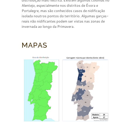
distribuição mais restrita. Existem algumas colónias no
Alentejo, especialmente nos distritos de Évora e
Portalegre, mas são conhecidos casos de nidificação
isolada noutros pontos do território. Algumas garças-
reais não nidificantes podem ser vistas nas zonas de
invernada ao longo da Primavera.
MAPAS