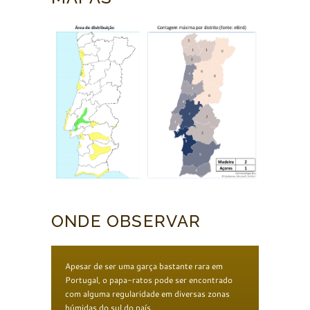
ONDE OBSERVAR
Apesar de ser uma garça bastante rara em
Portugal, o papa-ratos pode ser encontrado
com alguma regularidade em diversas zonas
húmidas do sul do país.