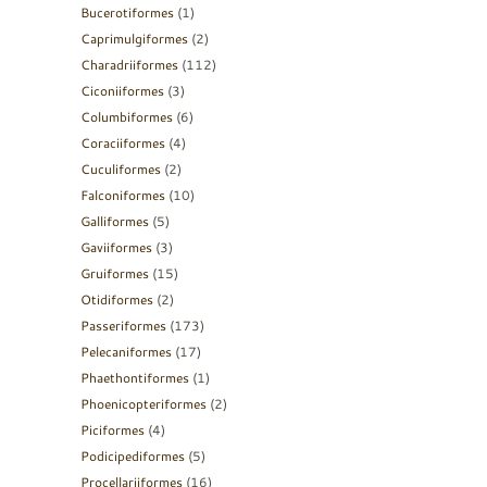
Bucerotiformes
(1)
Caprimulgiformes
(2)
Charadriiformes
(112)
Ciconiiformes
(3)
Columbiformes
(6)
Coraciiformes
(4)
Cuculiformes
(2)
Falconiformes
(10)
Galliformes
(5)
Gaviiformes
(3)
Gruiformes
(15)
Otidiformes
(2)
Passeriformes
(173)
Pelecaniformes
(17)
Phaethontiformes
(1)
Phoenicopteriformes
(2)
Piciformes
(4)
Podicipediformes
(5)
Procellariiformes
(16)