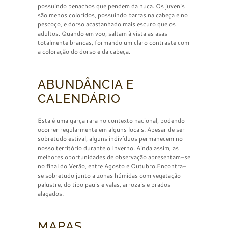
possuindo penachos que pendem da nuca. Os juvenis
são menos coloridos, possuindo barras na cabeça e no
pescoço, e dorso acastanhado mais escuro que os
adultos. Quando em voo, saltam à vista as asas
totalmente brancas, formando um claro contraste com
a coloração do dorso e da cabeça.
ABUNDÂNCIA E
CALENDÁRIO
Esta é uma garça rara no contexto nacional, podendo
ocorrer regularmente em alguns locais. Apesar de ser
sobretudo estival, alguns indivíduos permanecem no
nosso território durante o Inverno. Ainda assim, as
melhores oportunidades de observação apresentam-se
no final do Verão, entre Agosto e Outubro.Encontra-
se sobretudo junto a zonas húmidas com vegetação
palustre, do tipo pauis e valas, arrozais e prados
alagados.
MAPAS