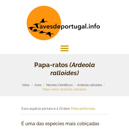
Papa-ratos
(Ardeola
ralloides)
Início
Aves
Nomes Científicos
Ardeola ralloides
Papa-ratos (Ardeola ralloides)
Esta espécie pertence à Ordem
Pelecaniformes
.
É uma das espécies mais cobiçadas