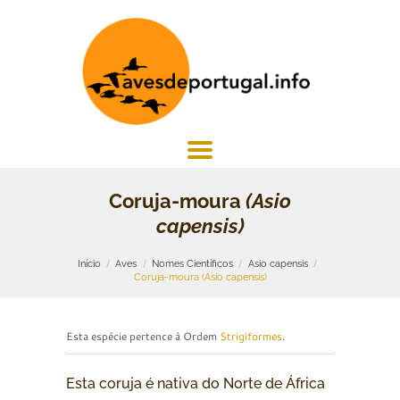
Coruja-moura
(Asio
capensis)
Início
Aves
Nomes Científicos
Asio capensis
Coruja-moura (Asio capensis)
Esta espécie pertence à Ordem
Strigiformes
.
Esta coruja é nativa do Norte de África