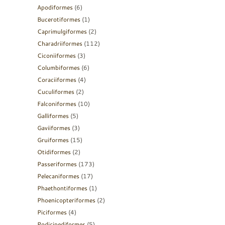
Apodiformes
(6)
Bucerotiformes
(1)
Caprimulgiformes
(2)
Charadriiformes
(112)
Ciconiiformes
(3)
Columbiformes
(6)
Coraciiformes
(4)
Cuculiformes
(2)
Falconiformes
(10)
Galliformes
(5)
Gaviiformes
(3)
Gruiformes
(15)
Otidiformes
(2)
Passeriformes
(173)
Pelecaniformes
(17)
Phaethontiformes
(1)
Phoenicopteriformes
(2)
Piciformes
(4)
Podicipediformes
(5)