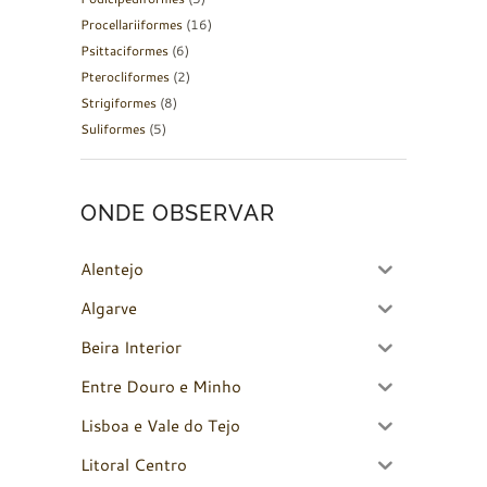
Procellariiformes
(16)
Psittaciformes
(6)
Pterocliformes
(2)
Strigiformes
(8)
Suliformes
(5)
ONDE OBSERVAR
Alentejo
Algarve
Beira Interior
Entre Douro e Minho
Lisboa e Vale do Tejo
Litoral Centro