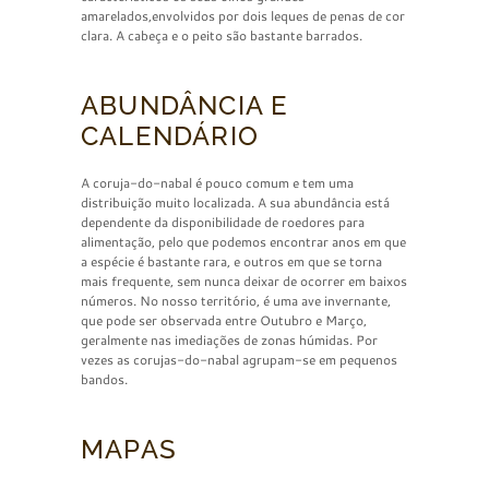
amarelados,envolvidos por dois leques de penas de cor
clara. A cabeça e o peito são bastante barrados.
ABUNDÂNCIA E
CALENDÁRIO
A coruja-do-nabal é pouco comum e tem uma
distribuição muito localizada. A sua abundância está
dependente da disponibilidade de roedores para
alimentação, pelo que podemos encontrar anos em que
a espécie é bastante rara, e outros em que se torna
mais frequente, sem nunca deixar de ocorrer em baixos
números. No nosso território, é uma ave invernante,
que pode ser observada entre Outubro e Março,
geralmente nas imediações de zonas húmidas. Por
vezes as corujas-do-nabal agrupam-se em pequenos
bandos.
MAPAS