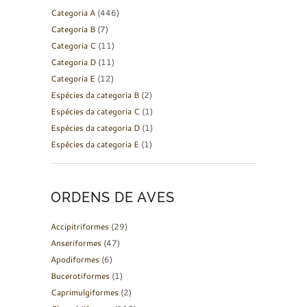
Categoria A
(446)
Categoria B
(7)
Categoria C
(11)
Categoria D
(11)
Categoria E
(12)
Espécies da categoria B
(2)
Espécies da categoria C
(1)
Espécies da categoria D
(1)
Espécies da categoria E
(1)
ORDENS DE AVES
Accipitriformes
(29)
Anseriformes
(47)
Apodiformes
(6)
Bucerotiformes
(1)
Caprimulgiformes
(2)