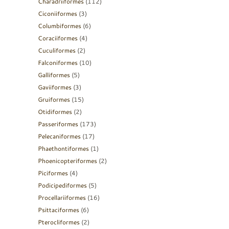
Charadriiformes
(112)
Ciconiiformes
(3)
Columbiformes
(6)
Coraciiformes
(4)
Cuculiformes
(2)
Falconiformes
(10)
Galliformes
(5)
Gaviiformes
(3)
Gruiformes
(15)
Otidiformes
(2)
Passeriformes
(173)
Pelecaniformes
(17)
Phaethontiformes
(1)
Phoenicopteriformes
(2)
Piciformes
(4)
Podicipediformes
(5)
Procellariiformes
(16)
Psittaciformes
(6)
Pterocliformes
(2)