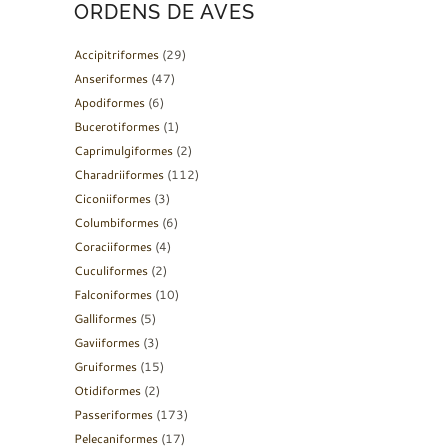
ORDENS DE AVES
Accipitriformes
(29)
Anseriformes
(47)
Apodiformes
(6)
Bucerotiformes
(1)
Caprimulgiformes
(2)
Charadriiformes
(112)
Ciconiiformes
(3)
Columbiformes
(6)
Coraciiformes
(4)
Cuculiformes
(2)
Falconiformes
(10)
Galliformes
(5)
Gaviiformes
(3)
Gruiformes
(15)
Otidiformes
(2)
Passeriformes
(173)
Pelecaniformes
(17)