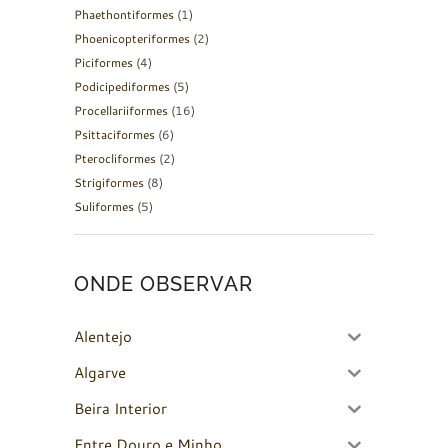
Phaethontiformes
(1)
Phoenicopteriformes
(2)
Piciformes
(4)
Podicipediformes
(5)
Procellariiformes
(16)
Psittaciformes
(6)
Pterocliformes
(2)
Strigiformes
(8)
Suliformes
(5)
ONDE OBSERVAR
Alentejo
Algarve
Beira Interior
Entre Douro e Minho