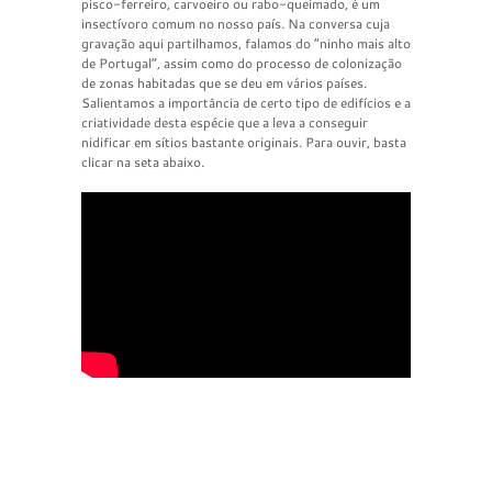
pisco-ferreiro, carvoeiro ou rabo-queimado, é um
insectívoro comum no nosso país. Na conversa cuja
gravação aqui partilhamos, falamos do “ninho mais alto
de Portugal”, assim como do processo de colonização
de zonas habitadas que se deu em vários países.
Salientamos a importância de certo tipo de edifícios e a
criatividade desta espécie que a leva a conseguir
nidificar em sítios bastante originais. Para ouvir, basta
clicar na seta abaixo.