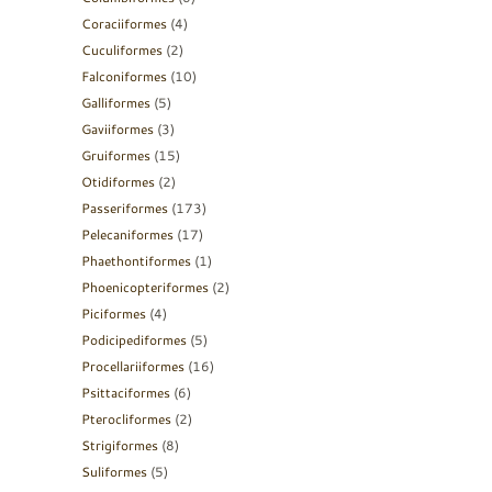
Coraciiformes
(4)
Cuculiformes
(2)
Falconiformes
(10)
Galliformes
(5)
Gaviiformes
(3)
Gruiformes
(15)
Otidiformes
(2)
Passeriformes
(173)
Pelecaniformes
(17)
Phaethontiformes
(1)
Phoenicopteriformes
(2)
Piciformes
(4)
Podicipediformes
(5)
Procellariiformes
(16)
Psittaciformes
(6)
Pterocliformes
(2)
Strigiformes
(8)
Suliformes
(5)