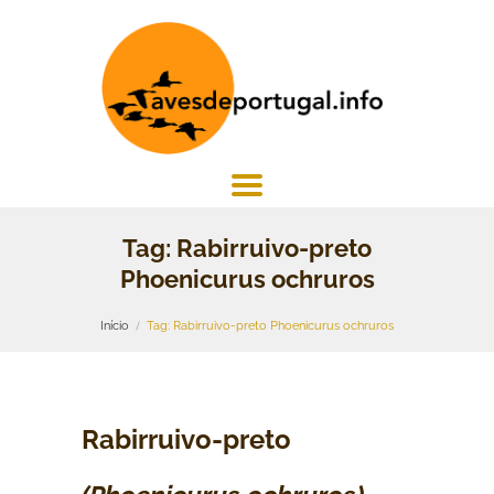
Tag: Rabirruivo-preto
Phoenicurus ochruros
Início
Tag: Rabirruivo-preto Phoenicurus ochruros
Rabirruivo-preto