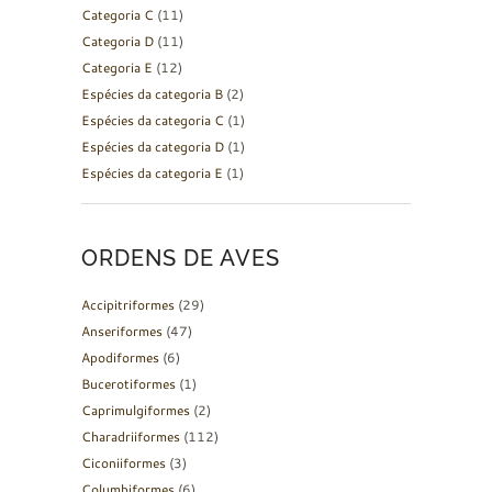
Categoria C
(11)
Categoria D
(11)
Categoria E
(12)
Espécies da categoria B
(2)
Espécies da categoria C
(1)
Espécies da categoria D
(1)
Espécies da categoria E
(1)
ORDENS DE AVES
Accipitriformes
(29)
Anseriformes
(47)
Apodiformes
(6)
Bucerotiformes
(1)
Caprimulgiformes
(2)
Charadriiformes
(112)
Ciconiiformes
(3)
Columbiformes
(6)