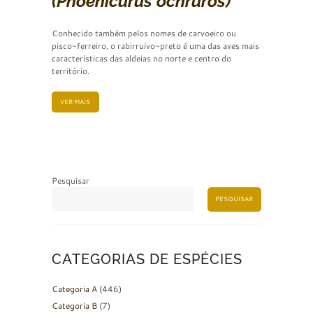
(Phoenicurus ochruros)
Conhecido também pelos nomes de carvoeiro ou
pisco-ferreiro, o rabirruivo-preto é uma das aves mais
características das aldeias no norte e centro do
território.
VER MAIS
Pesquisar
PESQUISAR
CATEGORIAS DE ESPÉCIES
Categoria A
(446)
Categoria B
(7)