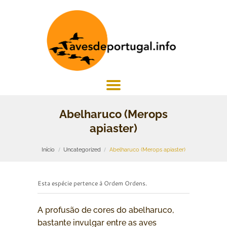
Abelharuco (Merops
apiaster)
Início
Uncategorized
Abelharuco (Merops apiaster)
Esta espécie pertence à Ordem Ordens.
A profusão de cores do abelharuco,
bastante invulgar entre as aves