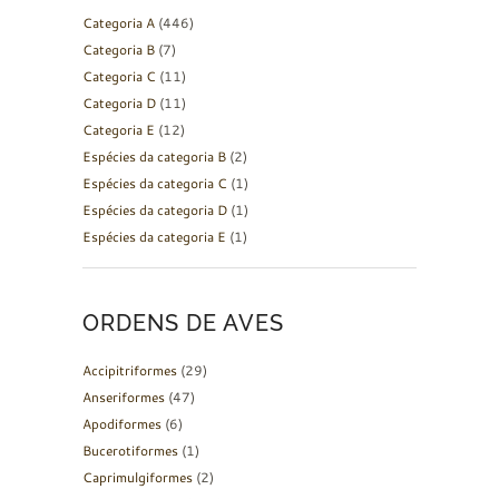
Categoria A
(446)
Categoria B
(7)
Categoria C
(11)
Categoria D
(11)
Categoria E
(12)
Espécies da categoria B
(2)
Espécies da categoria C
(1)
Espécies da categoria D
(1)
Espécies da categoria E
(1)
ORDENS DE AVES
Accipitriformes
(29)
Anseriformes
(47)
Apodiformes
(6)
Bucerotiformes
(1)
Caprimulgiformes
(2)