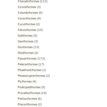
Charadriiformes
(112)
Ciconiiformes
(3)
Columbiformes
(6)
Coraciiformes
(4)
Cuculiformes
(2)
Falconiformes
(10)
Galliformes
(5)
Gaviiformes
(3)
Gruiformes
(15)
Otidiformes
(2)
Passeriformes
(173)
Pelecaniformes
(17)
Phaethontiformes
(1)
Phoenicopteriformes
(2)
Piciformes
(4)
Podicipediformes
(5)
Procellariiformes
(16)
Psittaciformes
(6)
Pterocliformes
(2)