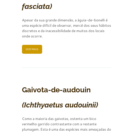
fasciata)
Apesar da sua grande dimensão, a águia-de-bonelli é
uma espécie difícil de observar, mercê dos seus hábitos
discretos e da inacessibilidade de muitos dos locais
onde ocorre.
VER MAIS
Gaivota-de-audouin
(Ichthyaetus audouinii)
Como a maioria das gaivotas, ostenta um bico
vermelho garrido contrastante com a restante
plumagem. Esta é uma das espécies mais ameaçadas do