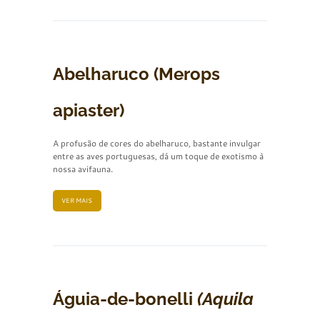
Abelharuco (Merops
apiaster)
A profusão de cores do abelharuco, bastante invulgar
entre as aves portuguesas, dá um toque de exotismo à
nossa avifauna.
VER MAIS
Águia-de-bonelli
(Aquila