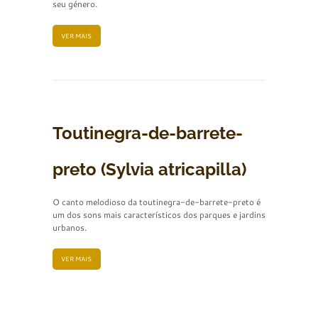
seu género.
VER MAIS
Toutinegra-de-barrete-
preto (Sylvia atricapilla)
O canto melodioso da toutinegra-de-barrete-preto é
um dos sons mais característicos dos parques e jardins
urbanos.
VER MAIS