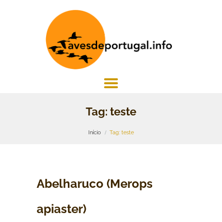
Tag: teste
Início
Tag: teste
Abelharuco (Merops
apiaster)