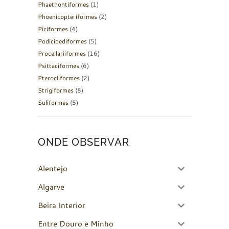
Phaethontiformes
(1)
Phoenicopteriformes
(2)
Piciformes
(4)
Podicipediformes
(5)
Procellariiformes
(16)
Psittaciformes
(6)
Pterocliformes
(2)
Strigiformes
(8)
Suliformes
(5)
ONDE OBSERVAR
Alentejo
Algarve
Beira Interior
Entre Douro e Minho