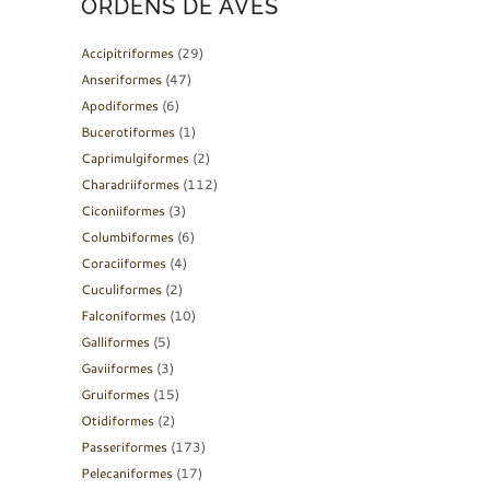
ORDENS DE AVES
Accipitriformes
(29)
Anseriformes
(47)
Apodiformes
(6)
Bucerotiformes
(1)
Caprimulgiformes
(2)
Charadriiformes
(112)
Ciconiiformes
(3)
Columbiformes
(6)
Coraciiformes
(4)
Cuculiformes
(2)
Falconiformes
(10)
Galliformes
(5)
Gaviiformes
(3)
Gruiformes
(15)
Otidiformes
(2)
Passeriformes
(173)
Pelecaniformes
(17)